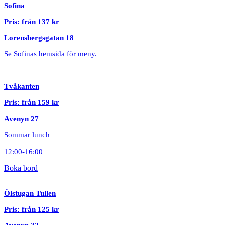
Sofina
Pris: från 137 kr
Lorensbergsgatan 18
Se Sofinas hemsida för meny.
Tvåkanten
Pris: från 159 kr
Avenyn 27
Sommar lunch
12:00-16:00
Boka bord
Ölstugan Tullen
Pris: från 125 kr