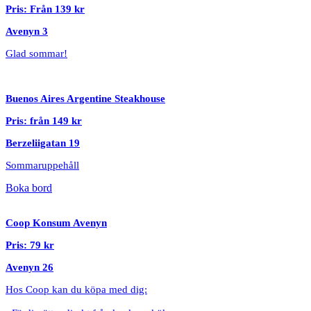
Pris: Från 139 kr
Avenyn 3
Glad sommar!
Buenos Aires Argentine Steakhouse
Pris: från 149 kr
Berzeliigatan 19
Sommaruppehåll
Boka bord
Coop Konsum Avenyn
Pris: 79 kr
Avenyn 26
Hos Coop kan du köpa med dig: