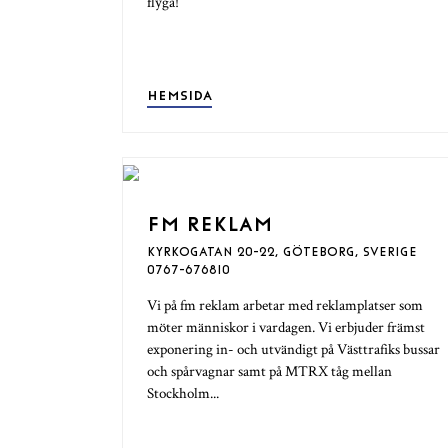
flyga!
HEMSIDA
FM REKLAM
KYRKOGATAN 20-22, GÖTEBORG, SVERIGE
0767-676810
Vi på fm reklam arbetar med reklamplatser som
möter människor i vardagen. Vi erbjuder främst
exponering in- och utvändigt på Västtrafiks bussar
och spårvagnar samt på MTRX tåg mellan
Stockholm...