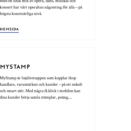
Med en unik mix av opera, dans, musikal och
konsert har vårt operahus någonting för alla – på
högsta konstnärliga nivå.
HEMSIDA
MYSTAMP
MyStamp är lojalitetsappen som kopplar ihop
handlare, varumärken och kunder – på ett enkelt
och smart sätt. Med några få klick i mobilen kan
dina kunder börja samla stämplar, poäng,...