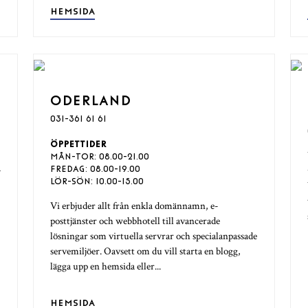
HEMSIDA
ODERLAND
031-361 61 61
ÖPPETTIDER
MÅN-TOR: 08.00-21.00
a
FREDAG: 08.00-19.00
LÖR-SÖN: 10.00-15.00
Vi erbjuder allt från enkla domännamn, e-
posttjänster och webbhotell till avancerade
lösningar som virtuella servrar och specialanpassade
servemiljöer. Oavsett om du vill starta en blogg,
lägga upp en hemsida eller...
HEMSIDA