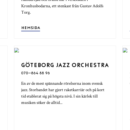
Kronhusbodarna, ett stenkast från Gustav Adolfs
Torg.
HEMSIDA
GÖTEBORG JAZZ ORCHESTRA
070–864 88 96
En av de mest spännande rörelserna inom svensk
jazz. Storbandet har gjort raketkarriär och på kort
tid etablerat sig på högsta nivå. I sin kärlek till
musiken söker de alltid...