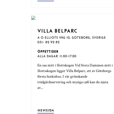
VILLA BELPARC
A O ELLIOTS VÄG 10, GÖTEBORG, SVERIGE
031- 82 92 82
ÖPPETTIDER
ALLA DAGAR: 11.00-17.00
En oas mitt i Slottskogen Vid Stora Dammen mitt i
Slottsskogen ligger Villa Belparc, ett av Göteborgs
första funkishus. I vår grönskande
trädgårdsservering och mysiga café kan du njuta
av...
HEMSIDA