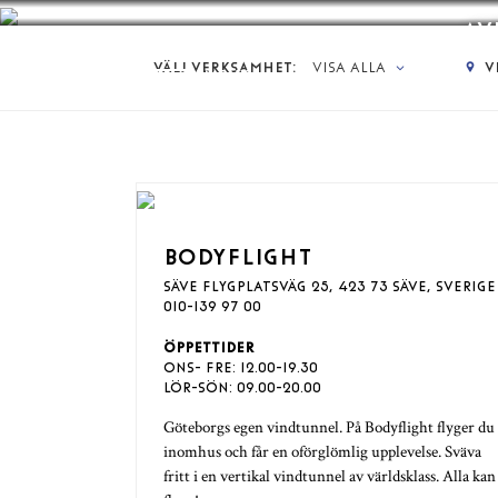
AV
VÄLJ VERKSAMHET:
VISA ALLA
V
MENY
BODYFLIGHT
SÄVE FLYGPLATSVÄG 25, 423 73 SÄVE, SVERIGE
010-139 97 00
ÖPPETTIDER
ONS- FRE: 12.00-19.30
LÖR-SÖN: 09.00-20.00
Göteborgs egen vindtunnel. På Bodyflight flyger du
inomhus och får en oförglömlig upplevelse. Sväva
fritt i en vertikal vindtunnel av världsklass. Alla kan