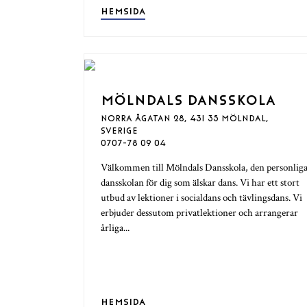
HEMSIDA
MÖLNDALS DANSSKOLA
NORRA ÅGATAN 28, 431 35 MÖLNDAL,
SVERIGE
0707-78 09 04
Välkommen till Mölndals Dansskola, den personlig
dansskolan för dig som älskar dans. Vi har ett stort
utbud av lektioner i socialdans och tävlingsdans. Vi
erbjuder dessutom privatlektioner och arrangerar
årliga...
HEMSIDA