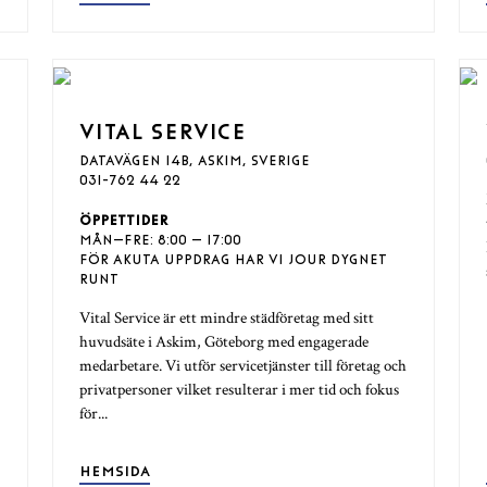
VITAL SERVICE
DATAVÄGEN 14B, ASKIM, SVERIGE
031-762 44 22
ÖPPETTIDER
MÅN–FRE: 8:00 – 17:00
FÖR AKUTA UPPDRAG HAR VI JOUR DYGNET
RUNT
Vital Service är ett mindre städföretag med sitt
huvudsäte i Askim, Göteborg med engagerade
medarbetare. Vi utför servicetjänster till företag och
privatpersoner vilket resulterar i mer tid och fokus
för...
HEMSIDA