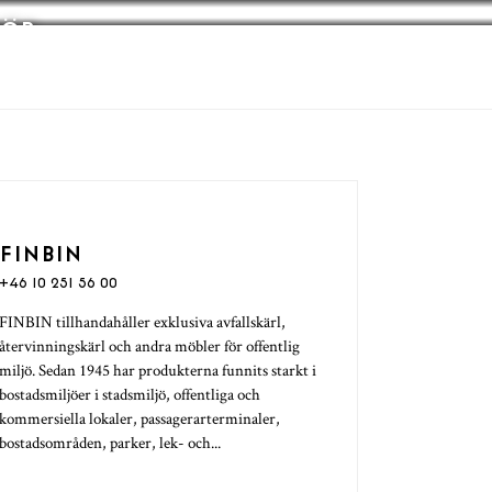
FÖR
FINBIN
+46 10 251 56 00
FINBIN tillhandahåller exklusiva avfallskärl,
återvinningskärl och andra möbler för offentlig
miljö. Sedan 1945 har produkterna funnits starkt i
bostadsmiljöer i stadsmiljö, offentliga och
kommersiella lokaler, passagerarterminaler,
bostadsområden, parker, lek- och...