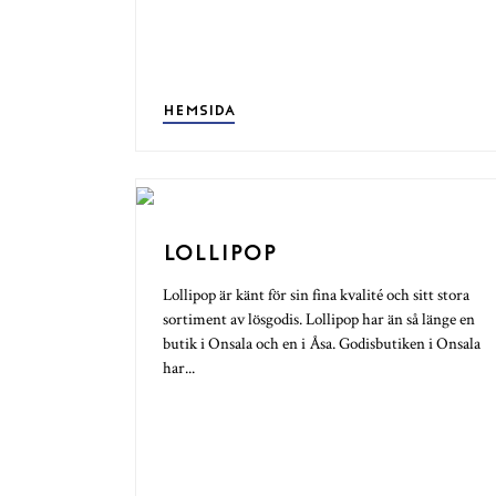
HEMSIDA
LOLLIPOP
Lollipop är känt för sin fina kvalité och sitt stora
sortiment av lösgodis. Lollipop har än så länge en
butik i Onsala och en i Åsa. Godisbutiken i Onsala
har...