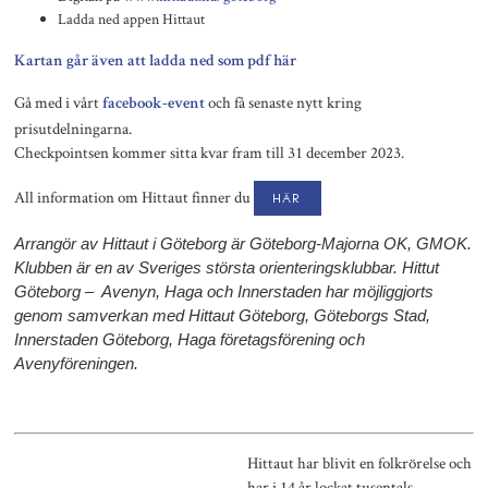
Ladda ned appen Hittaut
Kartan går även att ladda ned som pdf här
Gå med i vårt
och få senaste nytt kring
facebook-event
prisutdelningarna.
Checkpointsen kommer sitta kvar fram till 31 december 2023.
All information om Hittaut finner du
här
Arrangör av Hittaut i Göteborg är Göteborg-Majorna OK, GMOK.
Klubben är en av Sveriges största orienteringsklubbar. Hittut
Göteborg – Avenyn, Haga och Innerstaden har möjliggjorts
genom samverkan med Hittaut Göteborg, Göteborgs Stad,
Innerstaden Göteborg, Haga företagsförening och
Avenyföreningen.
Hittaut har blivit en folkrörelse och
har i 14 år lockat tusentals