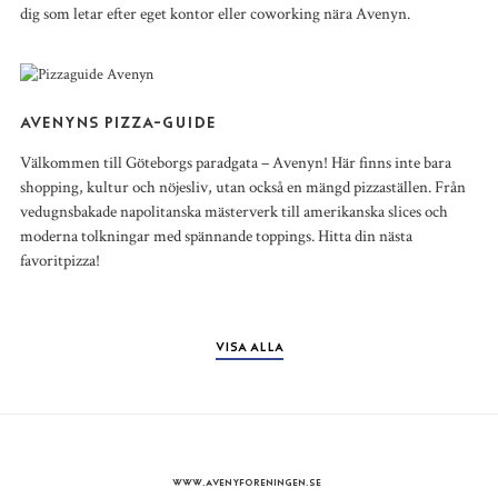
dig som letar efter eget kontor eller coworking nära Avenyn.
AVENYNS PIZZA-GUIDE
Välkommen till Göteborgs paradgata – Avenyn! Här finns inte bara
shopping, kultur och nöjesliv, utan också en mängd pizzaställen. Från
vedugnsbakade napolitanska mästerverk till amerikanska slices och
moderna tolkningar med spännande toppings. Hitta din nästa
favoritpizza!
VISA ALLA
WWW.AVENYFORENINGEN.SE