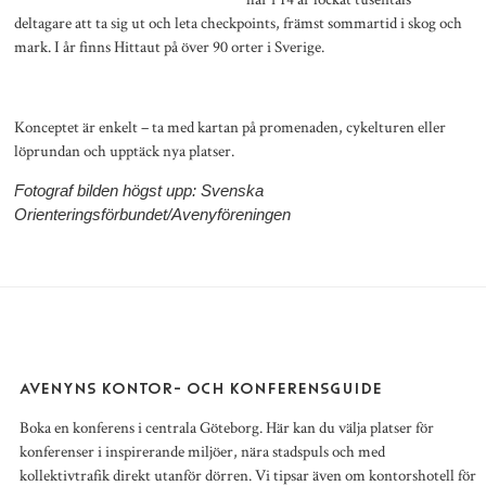
deltagare att ta sig ut och leta checkpoints, främst sommartid i skog och
mark. I år finns Hittaut på över 90 orter i Sverige.
Konceptet är enkelt – ta med kartan på promenaden, cykelturen eller
löprundan och upptäck nya platser.
Fotograf bilden högst upp: Svenska
Orienteringsförbundet/Avenyföreningen
AVENYNS KONTOR- OCH KONFERENSGUIDE
Boka en konferens i centrala Göteborg. Här kan du välja platser för
konferenser i inspirerande miljöer, nära stadspuls och med
kollektivtrafik direkt utanför dörren. Vi tipsar även om kontorshotell för