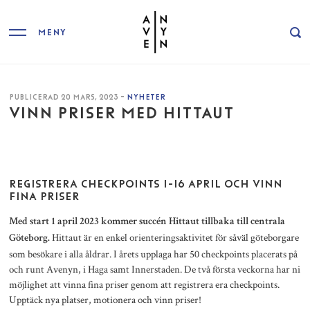
MENY
PUBLICERAD 20 MARS, 2023 -
NYHETER
VINN PRISER MED HITTAUT
REGISTRERA CHECKPOINTS 1-16 APRIL OCH VINN
FINA PRISER
Med start 1 april 2023 kommer succén Hittaut tillbaka till centrala
Hittaut är en enkel orienteringsaktivitet för såväl göteborgare
Göteborg.
som besökare i alla åldrar. I årets upplaga har 50 checkpoints placerats på
och runt Avenyn, i Haga samt Innerstaden. De två första veckorna har ni
möjlighet att vinna fina priser genom att registrera era checkpoints.
Upptäck nya platser, motionera och vinn priser!