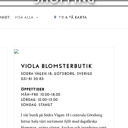
BLOMMOR
MHET:
VISA ALLA
VISA PÅ KARTA
VIOLA BLOMSTERBUTIK
SÖDRA VÄGEN 18, GÖTEBORG, SVERIGE
031-81 52 85
ÖPPETTIDER
MÅN-FRE: 10.00-18.00
LÖRDAG: 10.00-15.00
SÖNDAG: STÄNGT
I vår butik på Södra Vägen 18 i centrala Göteborg
hittar hela vårt sortiment fyllt med dagsfärska
blommor, gröna växter, krukor och inredning samt