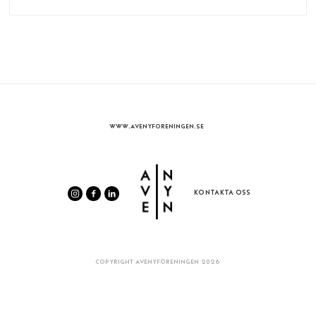
WWW.AVENYFORENINGEN.SE
KONTAKTA OSS
COPYRIGHT AVENYFÖRENINGEN 2026