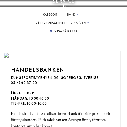
SERVICE
BANK
MENY
KATEGORI:
BANK
VÄLJ VERKSAMHET:
VISA ALLA
VISA PÅ KARTA
HANDELSBANKEN
KUNGSPORTSAVENYEN 34, GÖTEBORG, SVERIGE
031-743 87 50
ÖPPETTIDER
MÅNDAG: 10.00-18.00
TIS-FRE: 10.00-15.00
Handelsbanken är en fullsortimentsbank för både privat- och
företagskunder. På Handelsbanken Avenyn finns, förutom
kontoret, även bankomat.