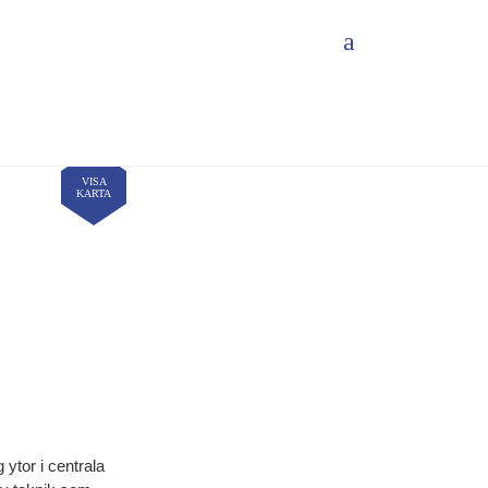
VISA
KARTA
ytor i centrala