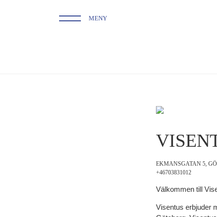
MENY
VISEN
EKMANSGATAN 5, GÖ
+46703831012
Välkommen till Vi
Visentus erbjuder 