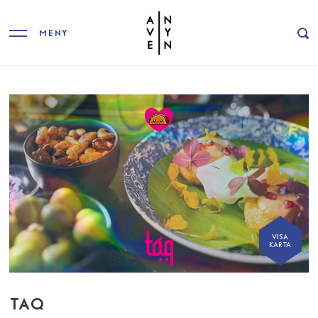
MENY
VISA
KARTA
TAQ