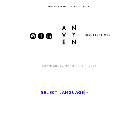
WWW.AVENYFORENINGEN.SE
KONTAKTA OSS
COPYRIGHT AVENYFÖRENINGEN 2026
Select Language
▼