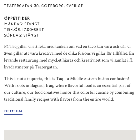
TEATERGATAN 30, GÖTEBORG, SVERIGE
ÖPPETTIDER
MÅNDAG: STÄNGT
TIS-LÖR: 17.00-SENT
SÖNDAG: STÄNGT
På Taq gillar vi att leka med tanken om vad en taco kan vara och där vi
även gillar att vara kreativa med de olika fusions vi gillar för tillfället. En
levande restaurang med mycket hjärta och kreativitet som vi samlat i få
kvadratmeter på Teatergatan.
This is not a taqueria, this is Taq – a Middle eastern fusion confusion!
With roots in Bagdad, Iraq, where flavorful food is an essential part of
our culture, our food creatives honor this colorful cuisine by combining
traditional family recipes with flavors from the entire world.
HEMSIDA