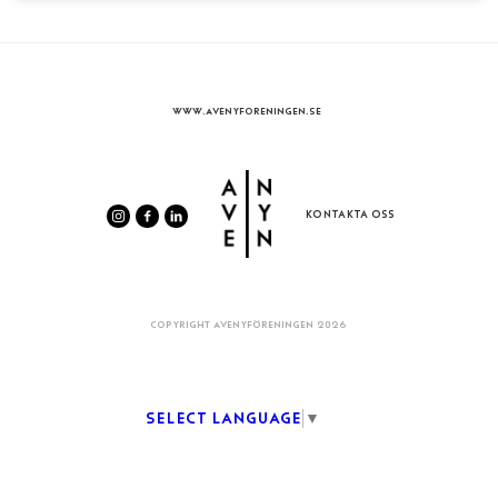
WWW.AVENYFORENINGEN.SE
KONTAKTA OSS
COPYRIGHT AVENYFÖRENINGEN 2026
Select Language
▼