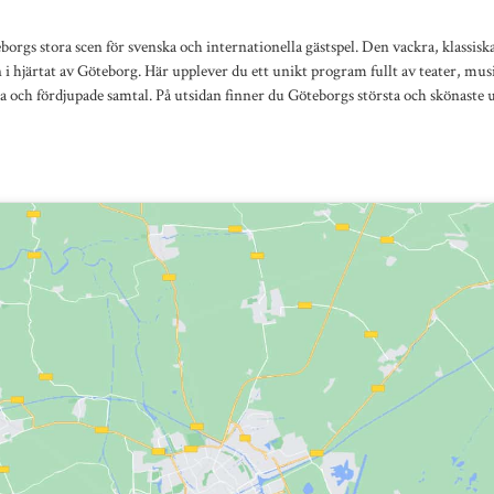
borgs stora scen för svenska och internationella gästspel. Den vackra, klassis
 i hjärtat av Göteborg. Här upplever du ett unikt program fullt av teater, mus
a och fördjupade samtal. På utsidan finner du Göteborgs största och skönaste 