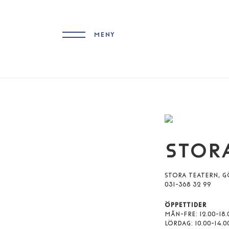
MENY
STOR
STORA TEATERN, G
031-368 32 99
ÖPPETTIDER
MÅN-FRE: 12.00-18.
LÖRDAG: 10.00-14.0