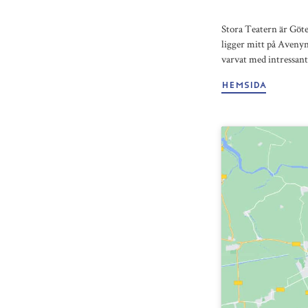
Stora Teatern är Göte
ligger mitt på Avenyn
varvat med intressant
HEMSIDA