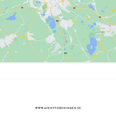
WWW.AVENYFORENINGEN.SE