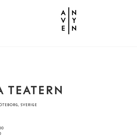
A TEATERN
ÖTEBORG, SVERIGE
00
0