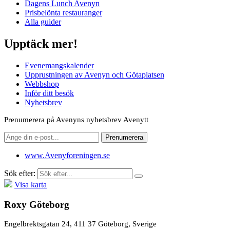
Dagens Lunch Avenyn
Prisbelönta restauranger
Alla guider
Upptäck mer!
Evenemangskalender
Upprustningen av Avenyn och Götaplatsen
Webbshop
Inför ditt besök
Nyhetsbrev
Prenumerera på Avenyns nyhetsbrev Avenytt
www.Avenyforeningen.se
Sök efter:
Visa karta
Roxy Göteborg
Engelbrektsgatan 24, 411 37 Göteborg, Sverige