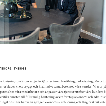
N
TEBORG, SVERIGE
dovisningsbyrå som erbjuder tjänster inom bokföring, redovisning, lön och 
er erbjuder vi ett tryggt och kvalitativt samarbete med våra kunder. Vi tror p
tens hos våra medarbetare och anpassar våra tjänster utefter våra kunders
specifika tjänster till fullständig hantering av ett företags ekonomi och admini
ningskonsulter har vi en gedigen ekonomisk utbildning och lång praktisk erfa