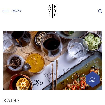
MENY
VISA
KARTA
KAIFO