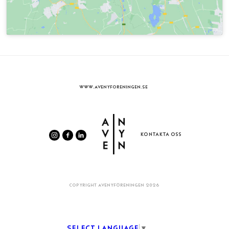
WWW.AVENYFORENINGEN.SE
KONTAKTA OSS
COPYRIGHT AVENYFÖRENINGEN 2026
Select Language
▼