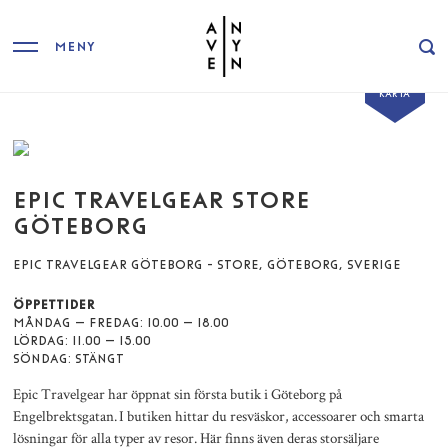
MENY
VISA
KARTA
EPIC TRAVELGEAR STORE
GÖTEBORG
EPIC TRAVELGEAR GÖTEBORG - STORE, GÖTEBORG, SVERIGE
ÖPPETTIDER
MÅNDAG – FREDAG: 10.00 – 18.00
LÖRDAG: 11.00 – 15.00
SÖNDAG: STÄNGT
Epic Travelgear har öppnat sin första butik i Göteborg på
Engelbrektsgatan. I butiken hittar du resväskor, accessoarer och smarta
lösningar för alla typer av resor. Här finns även deras storsäljare