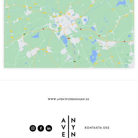
WWW.AVENYFORENINGEN.SE
KONTAKTA OSS