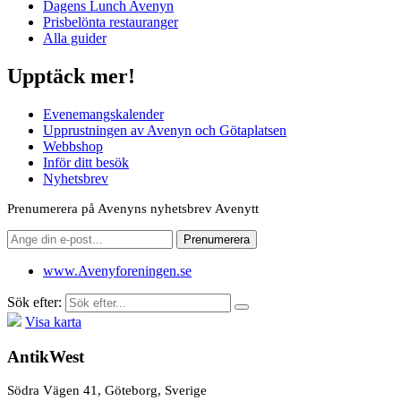
Dagens Lunch Avenyn
Prisbelönta restauranger
Alla guider
Upptäck mer!
Evenemangskalender
Upprustningen av Avenyn och Götaplatsen
Webbshop
Inför ditt besök
Nyhetsbrev
Prenumerera på Avenyns nyhetsbrev Avenytt
www.Avenyforeningen.se
Sök efter:
Visa karta
AntikWest
Södra Vägen 41, Göteborg, Sverige