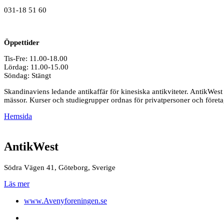
031-18 51 60
Öppettider
Tis-Fre: 11.00-18.00
Lördag: 11.00-15.00
Söndag: Stängt
Skandinaviens ledande antikaffär för kinesiska antikviteter. AntikWest s
mässor. Kurser och studiegrupper ordnas för privatpersoner och föret
Hemsida
AntikWest
Södra Vägen 41, Göteborg, Sverige
Läs mer
www.Avenyforeningen.se