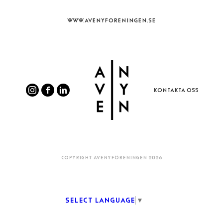
WWW.AVENYFORENINGEN.SE
KONTAKTA OSS
COPYRIGHT AVENYFÖRENINGEN 2026
Select Language
▼