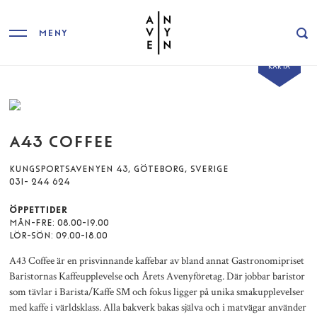
MENY
VISA
KARTA
A43 COFFEE
KUNGSPORTSAVENYEN 43, GÖTEBORG, SVERIGE
031- 244 624
ÖPPETTIDER
MÅN-FRE: 08.00-19.00
LÖR-SÖN: 09.00-18.00
A43 Coffee är en prisvinnande kaffebar av bland annat Gastronomipriset
Baristornas Kaffeupplevelse och Årets Avenyföretag. Där jobbar baristor
som tävlar i Barista/Kaffe SM och fokus ligger på unika smakupplevelser
med kaffe i världsklass. Alla bakverk bakas själva och i matvägar använder