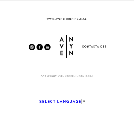
WWW.AVENYFORENINGEN.SE
KONTAKTA OSS
COPYRIGHT AVENYFÖRENINGEN 2026
Select Language
▼