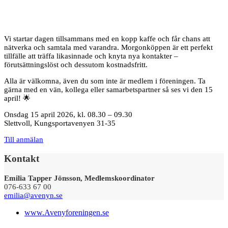
Vi startar dagen tillsammans med en kopp kaffe och får chans att
nätverka och samtala med varandra. Morgonköppen är ett perfekt
tillfälle att träffa likasinnade och knyta nya kontakter –
förutsättningslöst och dessutom kostnadsfritt.
Alla är välkomna, även du som inte är medlem i föreningen. Ta
gärna med en vän, kollega eller samarbetspartner så ses vi den 15
april! 🌟
Onsdag 15 april 2026, kl. 08.30 – 09.30
Slettvoll, Kungsportavenyen 31-35
Till anmälan
Kontakt
Emilia Tapper Jönsson, Medlemskoordinator
076-633 67 00
emilia@avenyn.se
www.Avenyforeningen.se