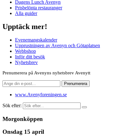
Dagens Lunch Avenyn
Prisbelönta restauranger
Alla guider
Upptäck mer!
Evenemangskalender
Upprustningen av Avenyn och Götaplatsen
Webbshop
Inför ditt besök
Nyhetsbrev
Prenumerera på Avenyns nyhetsbrev Avenytt
www.Avenyforeningen.se
Sök efter:
Morgonköppen
Onsdag 15 april