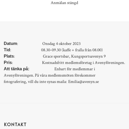
Anmälan stängd
: Onsdag 4 oktober 2023
Datum
: 08.30-09.30 (kaffe + fralla från 08.00)
Tid
: Grace sportsbar, Kungsportsavenyn 9
Plats
: Kostnadsfritt medlemsföretag i Avenyföreningen.
Pris
Enbart för medlemmar i
Att tänka på:
Avenyföreningen. På våra medlemsmöten förekommer
fotografering, vill du inte synas maila:
Emilia@avenyn.se
KONTAKT