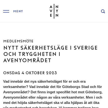
MENY
MEDLEMSMÖTE
NYTT SÄKERHETSLÄGE I SVERIGE
OCH TRYGGHETEN I
AVENYOMRÅDET
ONSDAG 4 OKTOBER 2023
Vad innebär det nya säkerhetsläget för er och era
verksamheter? Vad innebär det för Göteborgs Stad och för
Avenyområdet? Det finns inget specifikt hot mot Göteborg,
Avenyområdet eller någon av våra verksamheter. Men i och
med det höjda säkerhetsläget ska vi alla hjälpas åt att öka
vår medvetenhet och beredskap. Vi kommer troligen leva