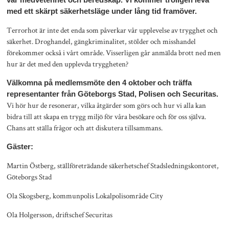
med ett skärpt säkerhetsläge under lång tid framöver.
Terrorhot är inte det enda som påverkar vår upplevelse av trygghet och
säkerhet. Droghandel, gängkriminalitet, stölder och misshandel
förekommer också i vårt område. Visserligen går anmälda brott ned men
hur är det med den upplevda tryggheten?
Välkomna på medlemsmöte den 4 oktober
och träffa
representanter från Göteborgs Stad, Polisen och Securitas.
Vi hör hur de resonerar, vilka åtgärder som görs och hur vi alla kan
bidra till att skapa en trygg miljö för våra besökare och för oss själva.
Chans att ställa frågor och att diskutera tillsammans.
Gäster:
Martin Östberg, ställföreträdande säkerhetschef Stadsledningskontoret,
Göteborgs Stad
Ola Skogsberg, kommunpolis Lokalpolisområde City
Ola Holgersson, driftschef Securitas