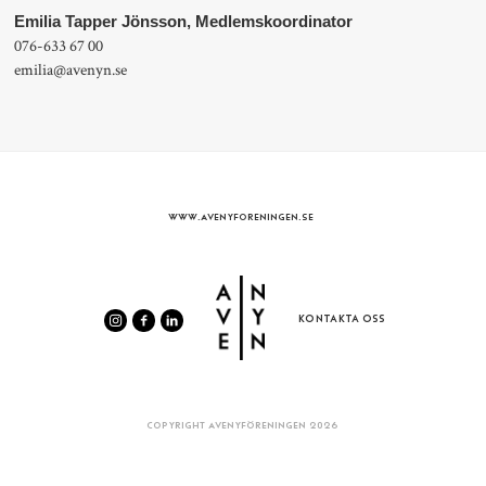
Emilia Tapper Jönsson, Medlemskoordinator
076-633 67 00
emilia@avenyn.se
WWW.AVENYFORENINGEN.SE
KONTAKTA OSS
COPYRIGHT AVENYFÖRENINGEN 2026