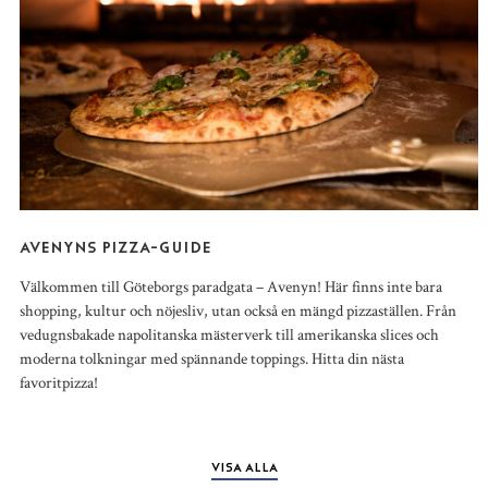
AVENYNS PIZZA-GUIDE
Välkommen till Göteborgs paradgata – Avenyn! Här finns inte bara
shopping, kultur och nöjesliv, utan också en mängd pizzaställen. Från
vedugnsbakade napolitanska mästerverk till amerikanska slices och
moderna tolkningar med spännande toppings. Hitta din nästa
favoritpizza!
VISA ALLA