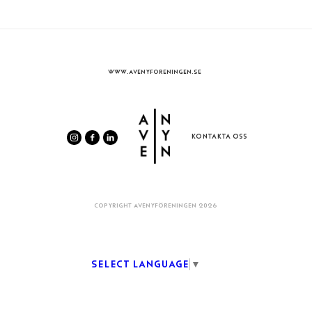
WWW.AVENYFORENINGEN.SE
KONTAKTA OSS
COPYRIGHT AVENYFÖRENINGEN 2026
Select Language
▼