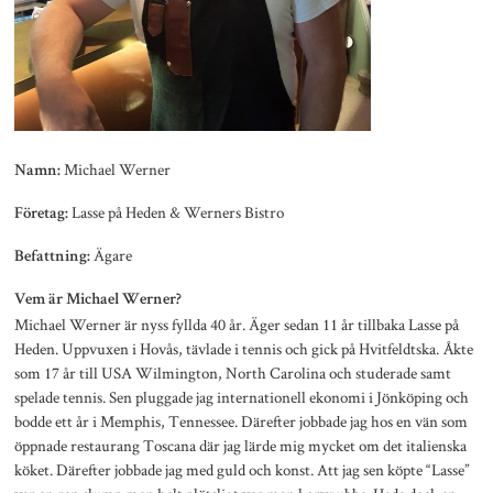
Michael Werner
Namn:
Lasse på Heden & Werners Bistro
Företag:
Ägare
Befattning:
Vem är Michael Werner?
Michael Werner är nyss fyllda 40 år. Äger sedan 11 år tillbaka Lasse på
Heden. Uppvuxen i Hovås, tävlade i tennis och gick på Hvitfeldtska. Åkte
som 17 år till USA Wilmington, North Carolina och studerade samt
spelade tennis. Sen pluggade jag internationell ekonomi i Jönköping och
bodde ett år i Memphis, Tennessee. Därefter jobbade jag hos en vän som
öppnade restaurang Toscana där jag lärde mig mycket om det italienska
köket. Därefter jobbade jag med guld och konst. Att jag sen köpte “Lasse”