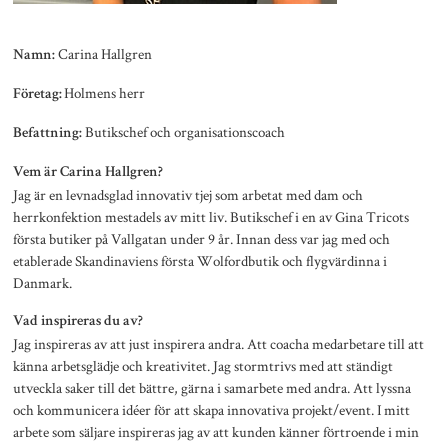
Carina Hallgren
Namn:
Holmens herr
Företag:
Butikschef och organisationscoach
Befattning:
Vem är Carina Hallgren?
Jag är en levnadsglad innovativ tjej som arbetat med dam och
herrkonfektion mestadels av mitt liv. Butikschef i en av Gina Tricots
första butiker på Vallgatan under 9 år. Innan dess var jag med och
etablerade Skandinaviens första Wolfordbutik och flygvärdinna i
Danmark.
Vad inspireras du av?
Jag inspireras av att just inspirera andra. Att coacha medarbetare till att
känna arbetsglädje och kreativitet. Jag stormtrivs med att ständigt
utveckla saker till det bättre, gärna i samarbete med andra. Att lyssna
och kommunicera idéer för att skapa innovativa projekt/event. I mitt
arbete som säljare inspireras jag av att kunden känner förtroende i min