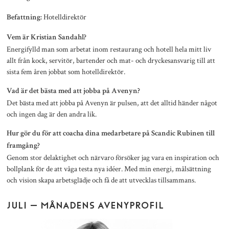
Hotelldirektör
Befattning:
Vem är Kristian Sandahl?
Energifylld man som arbetat inom restaurang och hotell hela mitt liv
allt från kock, servitör, bartender och mat- och dryckesansvarig till att
sista fem åren jobbat som hotelldirektör.
Vad är det bästa med att jobba på Avenyn?
Det bästa med att jobba på Avenyn är pulsen, att det alltid händer något
och ingen dag är den andra lik.
Hur gör du för att coacha dina medarbetare på Scandic Rubinen till
framgång?
Genom stor delaktighet och närvaro försöker jag vara en inspiration och
bollplank för de att våga testa nya idéer. Med min energi, målsättning
och vision skapa arbetsglädje och få de att utvecklas tillsammans.
JULI – MÅNADENS AVENYPROFIL