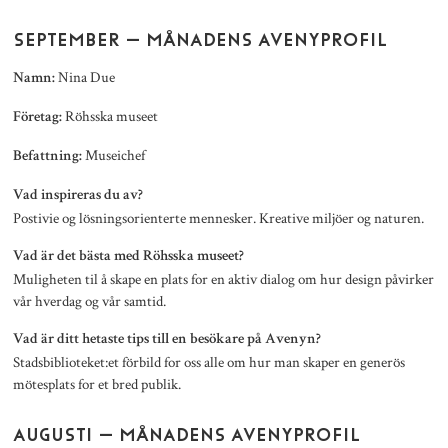
SEPTEMBER – MÅNADENS AVENYPROFIL
Nina Due
Namn:
Röhsska museet
Företag:
Museichef
Befattning:
Vad inspireras du av?
Postivie og lösningsorienterte mennesker. Kreative miljöer og naturen.
Vad är det bästa med Röhsska museet?
Muligheten til å skape en plats for en aktiv dialog om hur design påvirker
vår hverdag og vår samtid.
Vad är ditt hetaste tips till en besökare på Avenyn?
Stadsbiblioteket:et förbild for oss alle om hur man skaper en generös
mötesplats for et bred publik.
AUGUSTI – MÅNADENS AVENYPROFIL