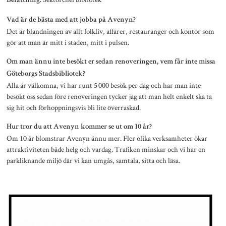
Befattning:
Vad är de bästa med att jobba på Avenyn?
Det är blandningen av allt folkliv, affärer, restauranger och kontor som
gör att man är mitt i staden, mitt i pulsen.
Om man ännu inte besökt er sedan renoveringen, vem får inte missa
Göteborgs Stadsbibliotek?
Alla är välkomna, vi har runt 5 000 besök per dag och har man inte
besökt oss sedan före renoveringen tycker jag att man helt enkelt ska ta
sig hit och förhoppningsvis bli lite överraskad.
Hur tror du att Avenyn kommer se ut om 10 år?
Om 10 år blomstrar Avenyn ännu mer. Fler olika verksamheter ökar
attraktiviteten både helg och vardag. Trafiken minskar och vi har en
parkliknande miljö där vi kan umgås, samtala, sitta och läsa.