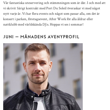
Vår fantastiska uteservering och stämmningen som är där. I och med att
vi skrivit 5årigt kontrakt med Port Du Soleil överaskar vi med något
nytt varje år. Vi har flera events och något som passar alla, om det är
konsert i parken, företagsevent, After Work för alla åldrar eller
nattklubb med världskända DJ:s. Hoppas vi ses i sommar!
JUNI – MÅNADENS AVENYPROFIL