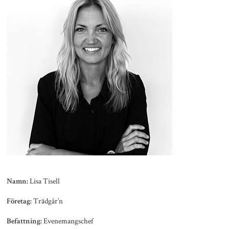
Lisa Tisell
Namn:
Trädgår’n
Företag:
Evenemangschef
Befattning: