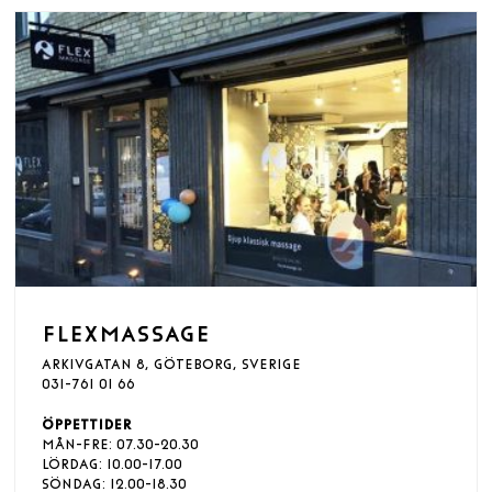
FLEXMASSAGE
ARKIVGATAN 8, GÖTEBORG, SVERIGE
031-761 01 66
ÖPPETTIDER
MÅN-FRE: 07.30-20.30
LÖRDAG: 10.00-17.00
SÖNDAG: 12.00-18.30