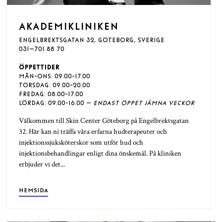
AKADEMIKLINIKEN
ENGELBREKTSGATAN 32, GÖTEBORG, SVERIGE
031–701 88 70
ÖPPETTIDER
MÅN-ONS: 09.00-17.00
TORSDAG: 09.00-20.00
FREDAG: 08.00-17.00
LÖRDAG: 09.00-16.00 –
ENDAST ÖPPET JÄMNA VECKOR
Välkommen till Skin Center Göteborg på Engelbrektsgatan
32. Här kan ni träffa våra erfarna hudterapeuter och
injektionssjuksköterskor som utför hud och
injektionsbehandlingar enligt dina önskemål. På kliniken
erbjuder vi det...
HEMSIDA