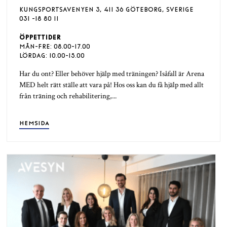
KUNGSPORTSAVENYEN 3, 411 36 GÖTEBORG, SVERIGE
031 -18 80 11
ÖPPETTIDER
MÅN-FRE: 08.00-17.00
LÖRDAG: 10.00-15.00
Har du ont? Eller behöver hjälp med träningen? Isåfall är Arena
MED helt rätt ställe att vara på! Hos oss kan du få hjälp med allt
från träning och rehabilitering,...
HEMSIDA