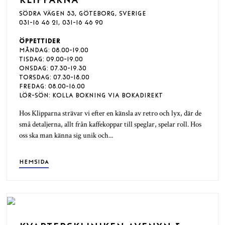
SÖDRA VÄGEN 53, GÖTEBORG, SVERIGE
031-16 46 21, 031-16 46 90
ÖPPETTIDER
MÅNDAG: 08.00-19.00
TISDAG: 09.00-19.00
ONSDAG: 07.30-19.30
TORSDAG: 07.30-18.00
FREDAG: 08.00-16.00
LÖR-SÖN: KOLLA BOKNING VIA BOKADIREKT
Hos Klipparna strävar vi efter en känsla av retro och lyx, där de
små detaljerna, allt från kaffekoppar till speglar, spelar roll. Hos
oss ska man känna sig unik och...
HEMSIDA