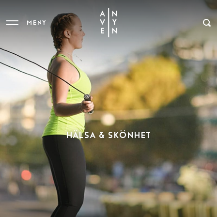
MENY
HÄLSA & SKÖNHET