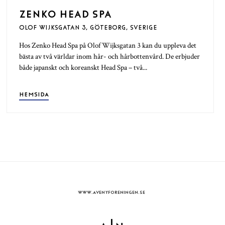
ZENKO HEAD SPA
OLOF WIJKSGATAN 3, GÖTEBORG, SVERIGE
Hos Zenko Head Spa på Olof Wijksgatan 3 kan du uppleva det
bästa av två världar inom hår- och hårbottenvård. De erbjuder
både japanskt och koreanskt Head Spa – två...
HEMSIDA
WWW.AVENYFORENINGEN.SE