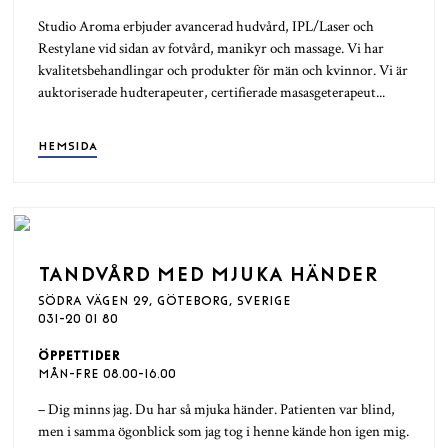
Studio Aroma erbjuder avancerad hudvård, IPL/Laser och
Restylane vid sidan av fotvård, manikyr och massage. Vi har
kvalitetsbehandlingar och produkter för män och kvinnor. Vi är
auktoriserade hudterapeuter, certifierade masasgeterapeut...
HEMSIDA
TANDVÅRD MED MJUKA HÄNDER
SÖDRA VÄGEN 29, GÖTEBORG, SVERIGE
031-20 01 80
ÖPPETTIDER
MÅN-FRE 08.00-16.00
– Dig minns jag. Du har så mjuka händer. Patienten var blind,
men i samma ögonblick som jag tog i henne kände hon igen mig.