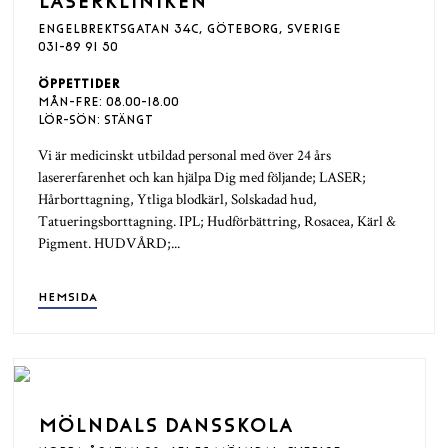
LASERKLINIKEN
ENGELBREKTSGATAN 34C, GÖTEBORG, SVERIGE
031-89 91 50
ÖPPETTIDER
MÅN-FRE: 08.00-18.00
LÖR-SÖN: STÄNGT
Vi är medicinskt utbildad personal med över 24 års
lasererfarenhet och kan hjälpa Dig med följande; LASER;
Hårborttagning, Ytliga blodkärl, Solskadad hud,
Tatueringsborttagning. IPL; Hudförbättring, Rosacea, Kärl &
Pigment. HUDVÅRD;...
HEMSIDA
MÖLNDALS DANSSKOLA