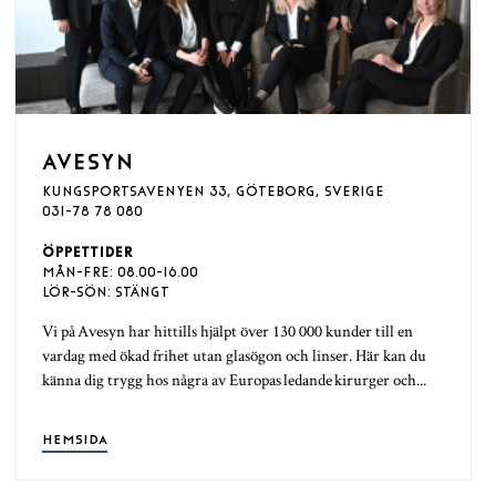
AVESYN
KUNGSPORTSAVENYEN 33, GÖTEBORG, SVERIGE
031-78 78 080
ÖPPETTIDER
MÅN-FRE: 08.00-16.00
LÖR-SÖN: STÄNGT
Vi på Avesyn har hittills hjälpt över 130 000 kunder till en
vardag med ökad frihet utan glasögon och linser. Här kan du
känna dig trygg hos några av Europas ledande kirurger och...
HEMSIDA