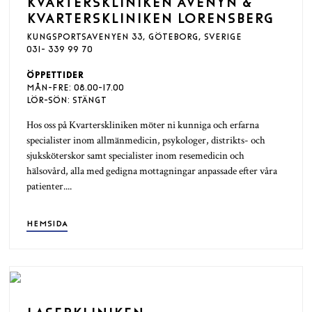
KVARTERSKLINIKEN AVENYN &
KVARTERSKLINIKEN LORENSBERG
KUNGSPORTSAVENYEN 33, GÖTEBORG, SVERIGE
031- 339 99 70
ÖPPETTIDER
MÅN-FRE: 08.00-17.00
LÖR-SÖN: STÄNGT
Hos oss på Kvarterskliniken möter ni kunniga och erfarna
specialister inom allmänmedicin, psykologer, distrikts- och
sjuksköterskor samt specialister inom resemedicin och
hälsovård, alla med gedigna mottagningar anpassade efter våra
patienter....
HEMSIDA