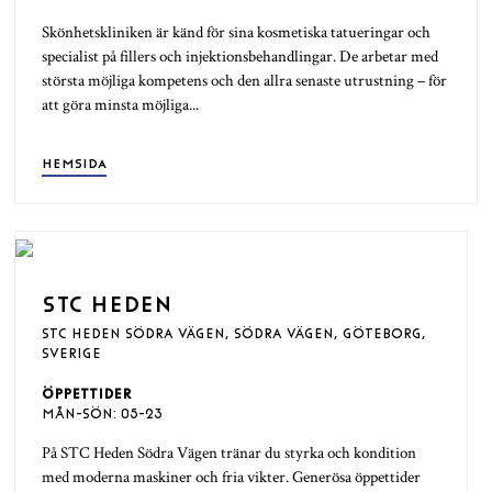
Skönhetskliniken är känd för sina kosmetiska tatueringar och
specialist på fillers och injektionsbehandlingar. De arbetar med
största möjliga kompetens och den allra senaste utrustning – för
att göra minsta möjliga...
HEMSIDA
STC HEDEN
STC HEDEN SÖDRA VÄGEN, SÖDRA VÄGEN, GÖTEBORG,
SVERIGE
ÖPPETTIDER
MÅN-SÖN: 05-23
På STC Heden Södra Vägen tränar du styrka och kondition
med moderna maskiner och fria vikter. Generösa öppettider