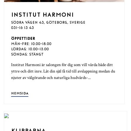
INSTITUT HARMONI
SÖDRA VÄGEN 43, GÖTEBORG, SVERIGE
031-16 13 43
ÖPPETTIDER
MÅN-FRE: 10.00-18.00
LÖRDAG: 10.00-15.00
SÖNDAG: STÄNGT
Institut Harmoni är salongen för dig som vill vårda både ditt
yttre och ditt inre. Låt din själ få tid till avslappning medan du
njuter av välgörande och naturliga hudvårds-...
HEMSIDA
KLIPPARNA