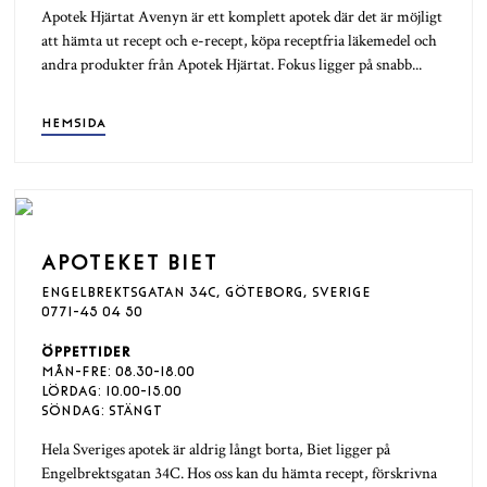
Apotek Hjärtat Avenyn är ett komplett apotek där det är möjligt
att hämta ut recept och e-recept, köpa receptfria läkemedel och
andra produkter från Apotek Hjärtat. Fokus ligger på snabb...
HEMSIDA
APOTEKET BIET
ENGELBREKTSGATAN 34C, GÖTEBORG, SVERIGE
0771-45 04 50
ÖPPETTIDER
MÅN-FRE: 08.30-18.00
LÖRDAG:
10.00-15.00
SÖNDAG: STÄNGT
Hela Sveriges apotek är aldrig långt borta, Biet ligger på
Engelbrektsgatan 34C. Hos oss kan du hämta recept, förskrivna