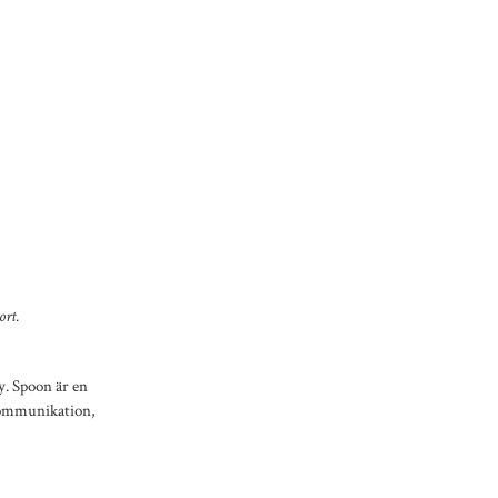
ort.
. Spoon är en
kommunikation,