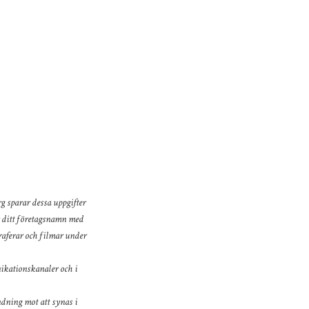
 sparar dessa uppgifter
r ditt företagsnamn med
aferar och filmar under
kationskanaler och i
dning mot att synas i