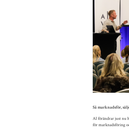
Så marknadsför, sälj
AI förändrar just nu h
för marknadsföring och