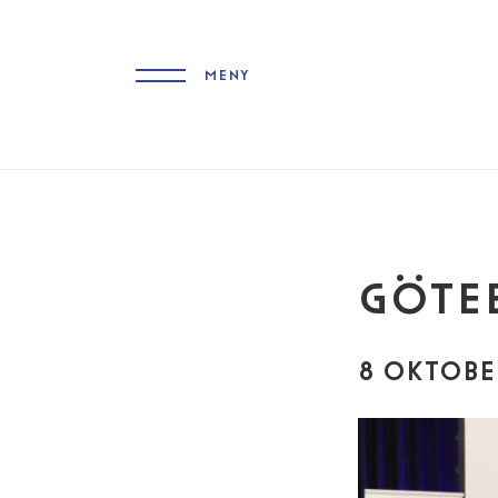
MENY
GÖTEB
8 OKTOBE