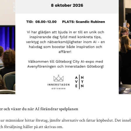
er och växer du när AI förändrar spelplanen
ur människor hittar företag, jämför alternativ och fattar köpbeslut. Det inneb
 försäljning håller på att skrivas om.