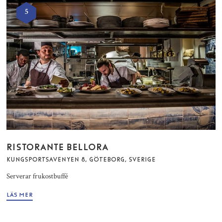
5
RISTORANTE BELLORA
KUNGSPORTSAVENYEN 8, GÖTEBORG, SVERIGE
Serverar frukostbuffé
LÄS MER