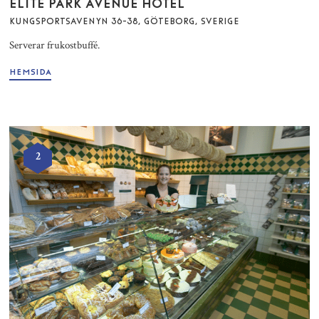
ELITE PARK AVENUE HOTEL
KUNGSPORTSAVENYN 36-38, GÖTEBORG, SVERIGE
Serverar frukostbuffé.
HEMSIDA
2