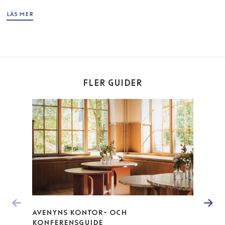
LÄS MER
FLER GUIDER
AVENYNS KONTOR- OCH
AVEN
KONFERENSGUIDE