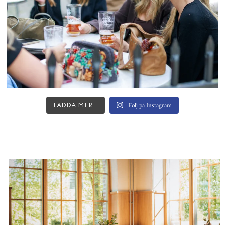
Följ på Instagram
Ladda mer…