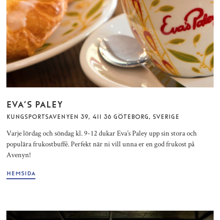
EVA’S PALEY
KUNGSPORTSAVENYEN 39, 411 36 GÖTEBORG, SVERIGE
Varje lördag och söndag kl. 9-12 dukar Eva’s Paley upp sin stora och
populära frukostbuffé. Perfekt när ni vill unna er en god frukost på
Avenyn!
HEMSIDA