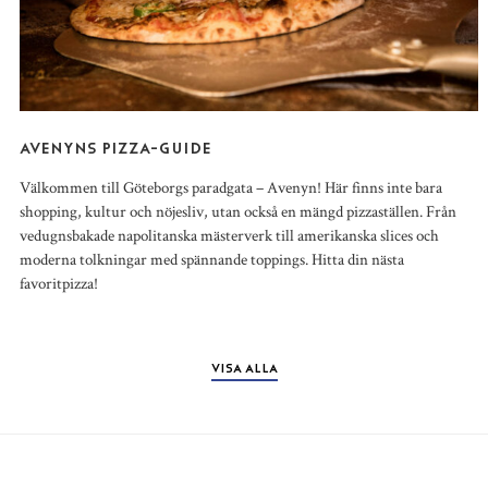
AVENYNS PIZZA-GUIDE
Välkommen till Göteborgs paradgata – Avenyn! Här finns inte bara
shopping, kultur och nöjesliv, utan också en mängd pizzaställen. Från
vedugnsbakade napolitanska mästerverk till amerikanska slices och
moderna tolkningar med spännande toppings. Hitta din nästa
favoritpizza!
VISA ALLA