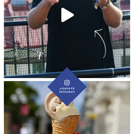
AVENYN PÅ
INSTAGRAM