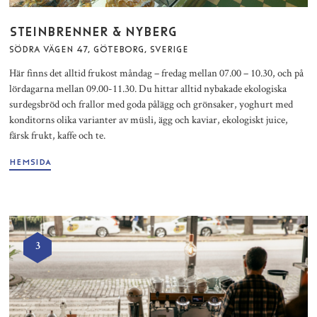
STEINBRENNER & NYBERG
SÖDRA VÄGEN 47, GÖTEBORG, SVERIGE
Här finns det alltid frukost måndag – fredag mellan 07.00 – 10.30, och på
lördagarna mellan 09.00-11.30. Du hittar alltid nybakade ekologiska
surdegsbröd och frallor med goda pålägg och grönsaker, yoghurt med
konditorns olika varianter av müsli, ägg och kaviar, ekologiskt juice,
färsk frukt, kaffe och te.
HEMSIDA
3