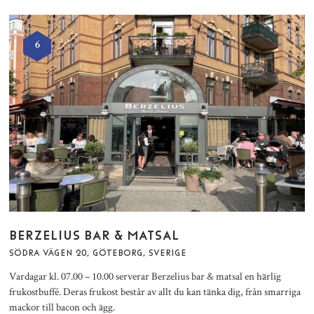
6
BERZELIUS BAR & MATSAL
SÖDRA VÄGEN 20, GÖTEBORG, SVERIGE
Vardagar kl. 07.00 – 10.00 serverar Berzelius bar & matsal en härlig
frukostbuffé. Deras frukost består av allt du kan tänka dig, från smarriga
mackor till bacon och ägg.