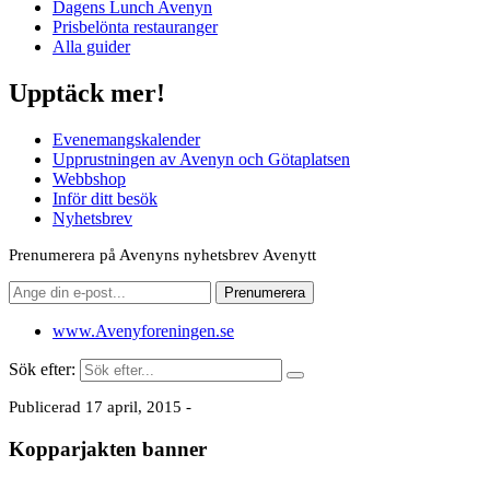
Dagens Lunch Avenyn
Prisbelönta restauranger
Alla guider
Upptäck mer!
Evenemangskalender
Upprustningen av Avenyn och Götaplatsen
Webbshop
Inför ditt besök
Nyhetsbrev
Prenumerera på Avenyns nyhetsbrev Avenytt
www.Avenyforeningen.se
Sök efter:
Publicerad 17 april, 2015 -
Kopparjakten banner