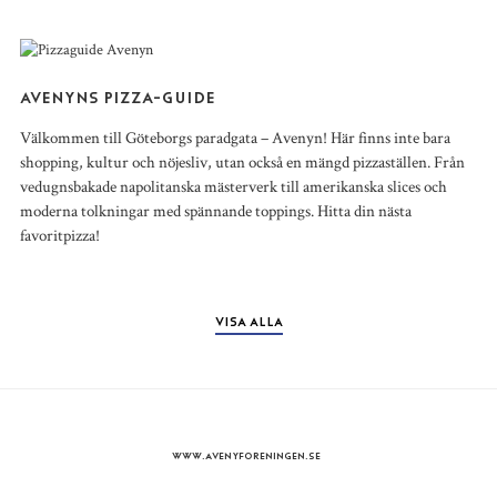
AVENYNS PIZZA-GUIDE
Välkommen till Göteborgs paradgata – Avenyn! Här finns inte bara
shopping, kultur och nöjesliv, utan också en mängd pizzaställen. Från
vedugnsbakade napolitanska mästerverk till amerikanska slices och
moderna tolkningar med spännande toppings. Hitta din nästa
favoritpizza!
VISA ALLA
WWW.AVENYFORENINGEN.SE