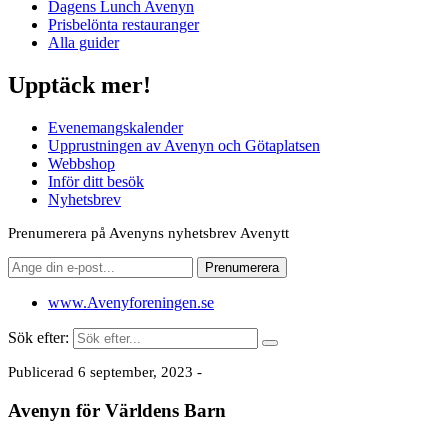
Dagens Lunch Avenyn
Prisbelönta restauranger
Alla guider
Upptäck mer!
Evenemangskalender
Upprustningen av Avenyn och Götaplatsen
Webbshop
Inför ditt besök
Nyhetsbrev
Prenumerera på Avenyns nyhetsbrev Avenytt
www.Avenyforeningen.se
Sök efter:
Publicerad 6 september, 2023 -
Avenyn för Världens Barn