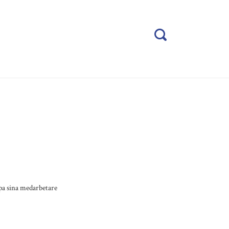
E
lpa sina medarbetare