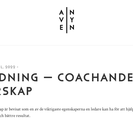
L, 2022 -
LDNING – COACHAND
RSKAP
p är bevisat som en av de viktigaste egenskaperna en ledare kan ha för att hjä
ch bättre resultat.