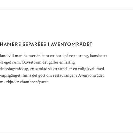
HAMBRE SEPARÉES I AVENYOMRÅDET
land vill man ha mer än bara ett bord på restaurang, kanske ett
lt eget rum. Oavsett om det gäller en festlig
delsedagsmiddag, en samlad släktträff eller en rolig kväll med
ompisgänget, finns det gott om restauranger i Avenyområdet
om erbjuder chambre séparée.