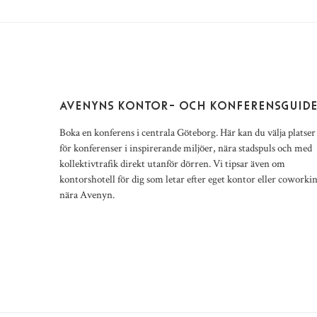
AVENYNS KONTOR- OCH KONFERENSGUID
Boka en konferens i centrala Göteborg. Här kan du välja platser
för konferenser i inspirerande miljöer, nära stadspuls och med
kollektivtrafik direkt utanför dörren. Vi tipsar även om
kontorshotell för dig som letar efter eget kontor eller coworki
nära Avenyn.