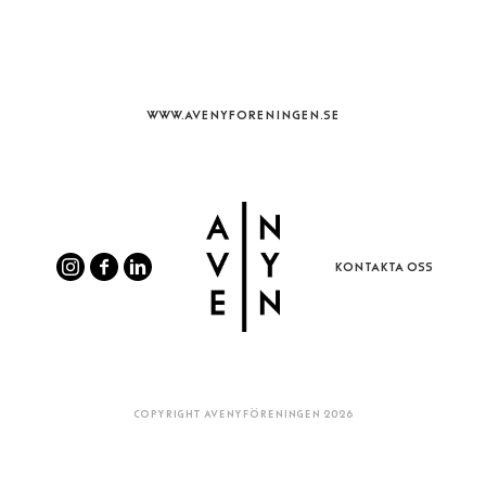
WWW.AVENYFORENINGEN.SE
KONTAKTA OSS
COPYRIGHT AVENYFÖRENINGEN 2026