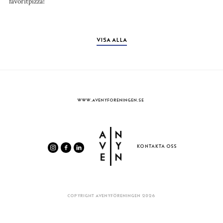
favoritpizza!
VISA ALLA
WWW.AVENYFORENINGEN.SE
KONTAKTA OSS
COPYRIGHT AVENYFÖRENINGEN 2026