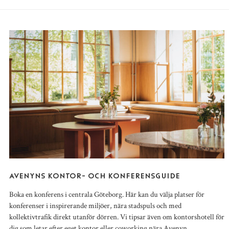
AVENYNS KONTOR- OCH KONFERENSGUIDE
Boka en konferens i centrala Göteborg. Här kan du välja platser för
konferenser i inspirerande miljöer, nära stadspuls och med
kollektivtrafik direkt utanför dörren. Vi tipsar även om kontorshotell för
dig som letar efter eget kontor eller coworking nära Avenyn.