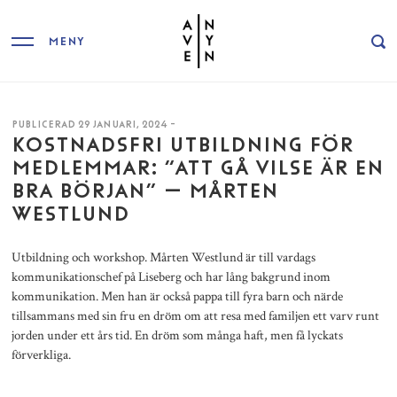
MENY
PUBLICERAD 29 JANUARI, 2024 -
KOSTNADSFRI UTBILDNING FÖR
MEDLEMMAR: “ATT GÅ VILSE ÄR EN
BRA BÖRJAN” – MÅRTEN
WESTLUND
Utbildning och workshop. Mårten Westlund är till vardags
kommunikationschef på Liseberg och har lång bakgrund inom
kommunikation. Men han är också pappa till fyra barn och närde
tillsammans med sin fru en dröm om att resa med familjen ett varv runt
jorden under ett års tid. En dröm som många haft, men få lyckats
förverkliga.