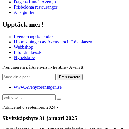
Dagens Lunch Avenyn
Prisbelönta restauranger
Alla guider
Upptäck mer!
Evenemangskalender
Upprustningen av Avenyn och Götaplatsen
Webbshop
Inför ditt besök
Nyhetsbrev
Prenumerera på Avenyns nyhetsbrev Avenytt
www.Avenyforeningen.se
Sök
efter:
Publicerad 6 september, 2024 -
Skyltskåpsbyte 31 januari 2025