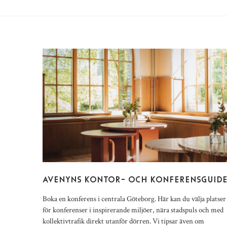
AVENYNS KONTOR- OCH KONFERENSGUID
Boka en konferens i centrala Göteborg. Här kan du välja platser
för konferenser i inspirerande miljöer, nära stadspuls och med
kollektivtrafik direkt utanför dörren. Vi tipsar även om