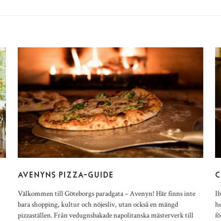
E
AVENYNS PIZZA-GUIDE
C
Välkommen till Göteborgs paradgata – Avenyn! Här finns inte
Ib
bara shopping, kultur och nöjesliv, utan också en mängd
he
pizzaställen. Från vedugnsbakade napolitanska mästerverk till
fö