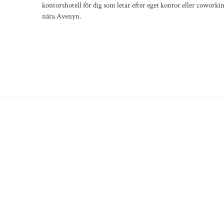
kontorshotell för dig som letar efter eget kontor eller coworki
nära Avenyn.