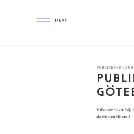
MENY
PUBLICERAD 1 AUG
PUBLI
GÖTEB
Välkommen att följa 
aktiviteten Hittaut!