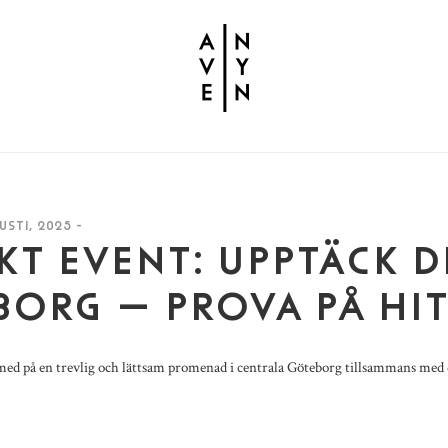
USTI, 2025 -
KT EVENT: UPPTÄCK D
ORG – PROVA PÅ HI
med på en trevlig och lättsam promenad i centrala Göteborg tillsammans med