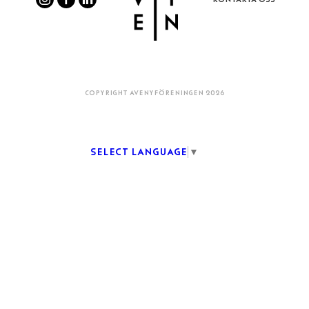
COPYRIGHT AVENYFÖRENINGEN 2026
Select Language
▼