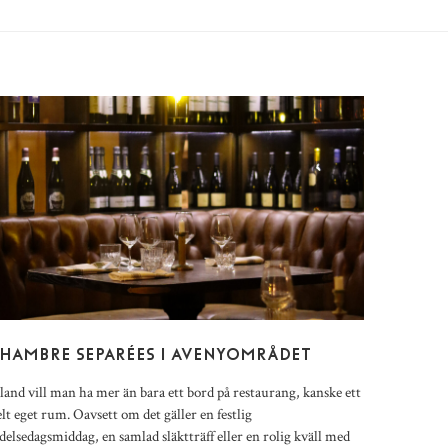
HAMBRE SEPARÉES I AVENYOMRÅDET
land vill man ha mer än bara ett bord på restaurang, kanske ett
lt eget rum. Oavsett om det gäller en festlig
delsedagsmiddag, en samlad släktträff eller en rolig kväll med