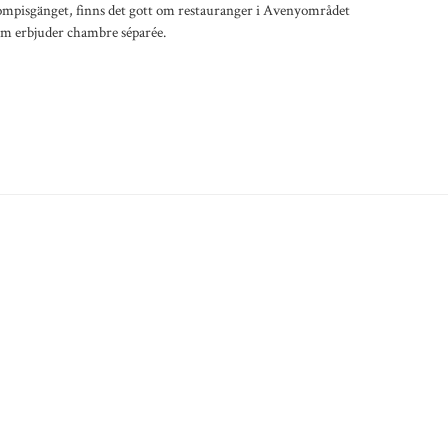
ompisgänget, finns det gott om restauranger i Avenyområdet
om erbjuder chambre séparée.