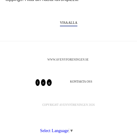
VISA ALLA
WWW.AVENYFORENINGEN.SE
KONTAKTA OSS
COPYRIGHT AVENYFÖRENINGEN 2026
Select Language
▼