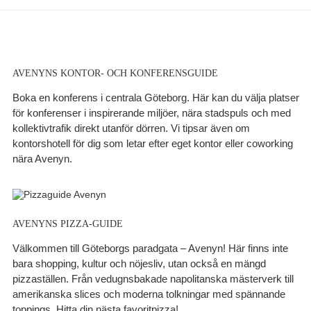
AVENYNS KONTOR- OCH KONFERENSGUIDE
Boka en konferens i centrala Göteborg. Här kan du välja platser
för konferenser i inspirerande miljöer, nära stadspuls och med
kollektivtrafik direkt utanför dörren. Vi tipsar även om
kontorshotell för dig som letar efter eget kontor eller coworking
nära Avenyn.
AVENYNS PIZZA-GUIDE
Välkommen till Göteborgs paradgata – Avenyn! Här finns inte
bara shopping, kultur och nöjesliv, utan också en mängd
pizzaställen. Från vedugnsbakade napolitanska mästerverk till
amerikanska slices och moderna tolkningar med spännande
toppings. Hitta din nästa favoritpizza!