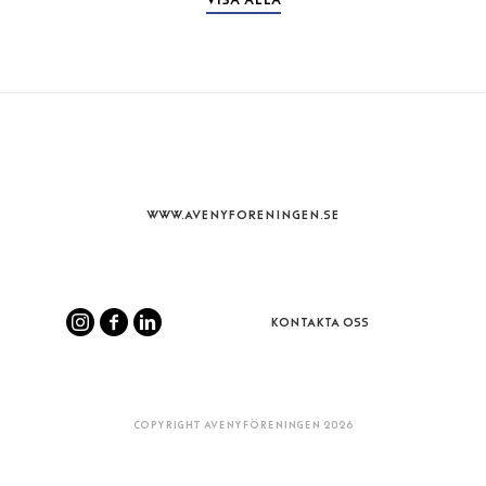
WWW.AVENYFORENINGEN.SE
KONTAKTA OSS
COPYRIGHT AVENYFÖRENINGEN 2026