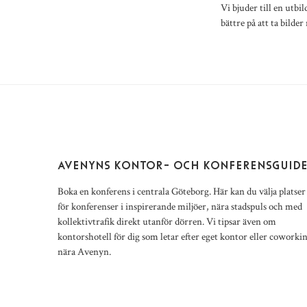
Vi bjuder till en utbi
bättre på att ta bilde
AVENYNS KONTOR- OCH KONFERENSGUID
Boka en konferens i centrala Göteborg. Här kan du välja platser
för konferenser i inspirerande miljöer, nära stadspuls och med
kollektivtrafik direkt utanför dörren. Vi tipsar även om
kontorshotell för dig som letar efter eget kontor eller coworki
nära Avenyn.