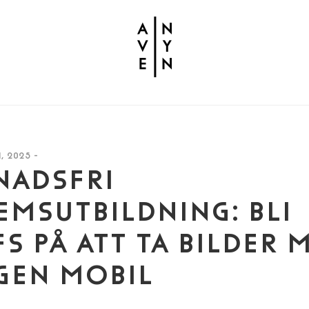
, 2025 -
NADSFRI
MSUTBILDNING: BLI
S PÅ ATT TA BILDER 
GEN MOBIL