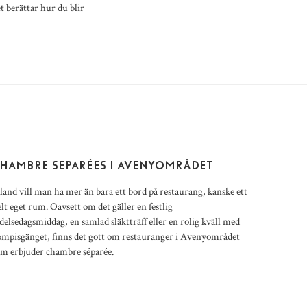
t berättar hur du blir
HAMBRE SEPARÉES I AVENYOMRÅDET
land vill man ha mer än bara ett bord på restaurang, kanske ett
lt eget rum. Oavsett om det gäller en festlig
delsedagsmiddag, en samlad släktträff eller en rolig kväll med
ompisgänget, finns det gott om restauranger i Avenyområdet
om erbjuder chambre séparée.