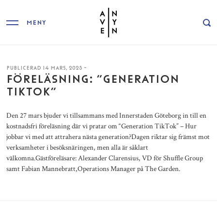
MENY
PUBLICERAD 14 MARS, 2025 -
FÖRELÄSNING: “GENERATION
TIKTOK”
Den 27 mars bjuder vi tillsammans med Innerstaden Göteborg in till en
kostnadsfri föreläsning där vi pratar om “Generation TikTok” – Hur
jobbar vi med att attrahera nästa generation?Dagen riktar sig främst mot
verksamheter i besöksnäringen, men alla är såklart
välkomna.Gästföreläsare: Alexander Clarensius, VD för Shuffle Group
samt Fabian Mannebratt,Operations Manager på The Garden.