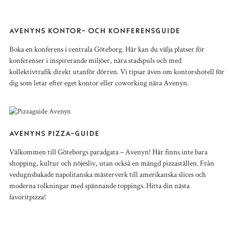
AVENYNS KONTOR- OCH KONFERENSGUIDE
Boka en konferens i centrala Göteborg. Här kan du välja platser för
konferenser i inspirerande miljöer, nära stadspuls och med
kollektivtrafik direkt utanför dörren. Vi tipsar även om kontorshotell för
dig som letar efter eget kontor eller coworking nära Avenyn.
AVENYNS PIZZA-GUIDE
Välkommen till Göteborgs paradgata – Avenyn! Här finns inte bara
shopping, kultur och nöjesliv, utan också en mängd pizzaställen. Från
vedugnsbakade napolitanska mästerverk till amerikanska slices och
moderna tolkningar med spännande toppings. Hitta din nästa
favoritpizza!