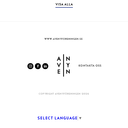
VISA ALLA
WWW.AVENYFORENINGEN.SE
KONTAKTA OSS
COPYRIGHT AVENYFÖRENINGEN 2026
Select Language
▼