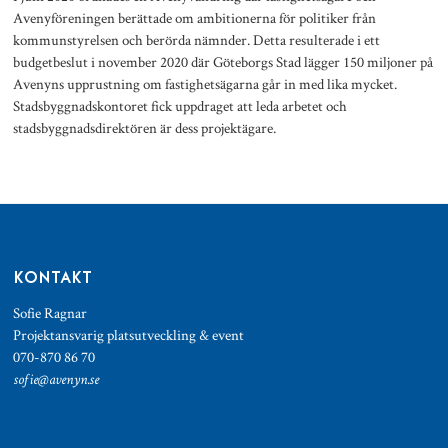
Avenyföreningen berättade om ambitionerna för politiker från
kommunstyrelsen och berörda nämnder. Detta resulterade i ett
budgetbeslut i november 2020 där Göteborgs Stad lägger 150 miljoner på
Avenyns upprustning om fastighetsägarna går in med lika mycket.
Stadsbyggnadskontoret fick uppdraget att leda arbetet och
stadsbyggnadsdirektören är dess projektägare.
KONTAKT
Sofie Ragnar
Projektansvarig platsutveckling & event
070-870 86 70
sofie@avenyn.se