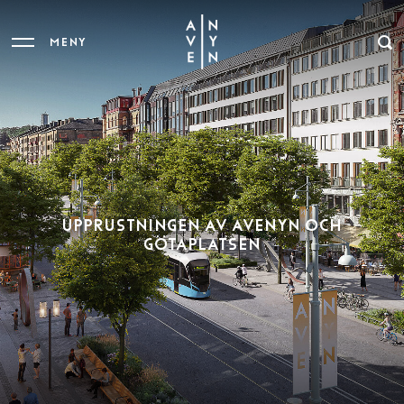
MENY
UPPRUSTNINGEN AV AVENYN OCH
GÖTAPLATSEN