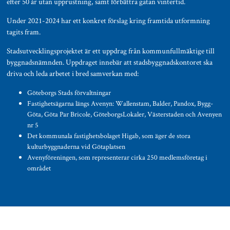
efter 50 år utan upprustning, samt förbättra gatan vintertid.
Under 2021-2024 har ett konkret förslag kring framtida utformning
tagits fram.
Stadsutvecklingsprojektet är ett uppdrag från kommunfullmäktige till
byggnadsnämnden. Uppdraget innebär att stadsbyggnadskontoret ska
driva och leda arbetet i bred samverkan med:
Göteborgs Stads förvaltningar
Fastighetsägarna längs Avenyn: Wallenstam, Balder, Pandox, Bygg-
Göta, Göta Par Bricole, GöteborgsLokaler, Västerstaden och Avenyen
nr 5
Det kommunala fastighetsbolaget Higab, som äger de stora
kulturbyggnaderna vid Götaplatsen
Avenyföreningen, som representerar cirka 250 medlemsföretag i
området