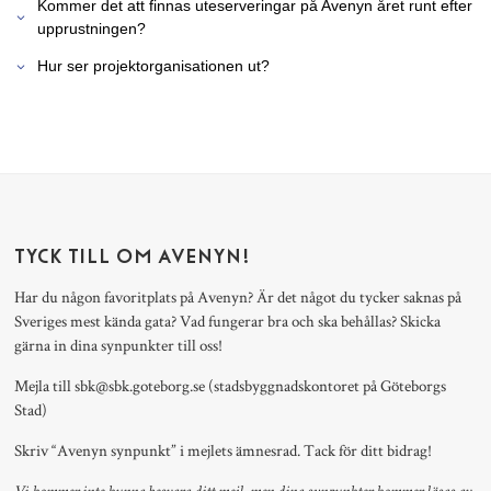
Kommer det att finnas uteserveringar på Avenyn året runt efter
upprustningen?
Hur ser projektorganisationen ut?
TYCK TILL OM AVENYN!
Har du någon favoritplats på Avenyn? Är det något du tycker saknas på
Sveriges mest kända gata? Vad fungerar bra och ska behållas? Skicka
gärna in dina synpunkter till oss!
Mejla till
sbk@sbk.goteborg.se
(stadsbyggnadskontoret på Göteborgs
Stad)
Skriv “Avenyn synpunkt” i mejlets ämnesrad. Tack för ditt bidrag!