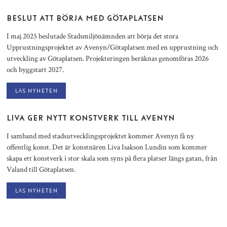
BESLUT ATT BÖRJA MED GÖTAPLATSEN
I maj 2025 beslutade Stadsmiljönämnden att börja det stora
Upprustningsprojektet av Avenyn/Götaplatsen med en upprustning och
utveckling av Götaplatsen. Projekteringen beräknas genomföras 2026
och byggstart 2027.
Läs nyheten
LIVA GER NYTT KONSTVERK TILL AVENYN
I samband med stadsutvecklingsprojektet kommer Avenyn få ny
offentlig konst. Det är konstnären Liva Isakson Lundin som kommer
skapa ett konstverk i stor skala som syns på flera platser längs gatan, från
Valand till Götaplatsen.
Läs nyheten