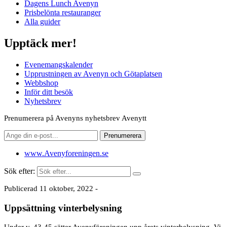
Dagens Lunch Avenyn
Prisbelönta restauranger
Alla guider
Upptäck mer!
Evenemangskalender
Upprustningen av Avenyn och Götaplatsen
Webbshop
Inför ditt besök
Nyhetsbrev
Prenumerera på Avenyns nyhetsbrev Avenytt
www.Avenyforeningen.se
Sök efter:
Publicerad 11 oktober, 2022 -
Uppsättning vinterbelysning